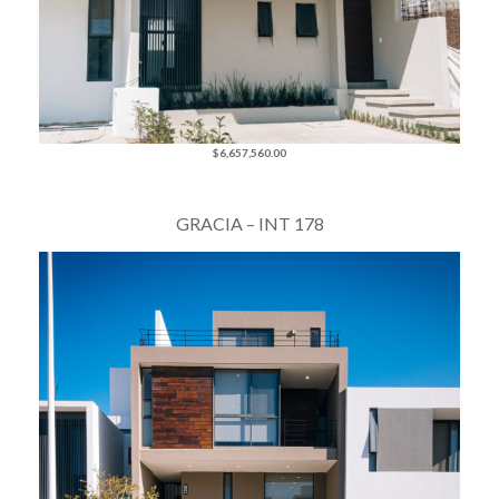
$6,657,560.00
GRACIA – INT 178