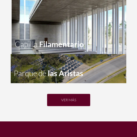
Capilla
Filamentario
Parque de
las Aristas
VER MÁS