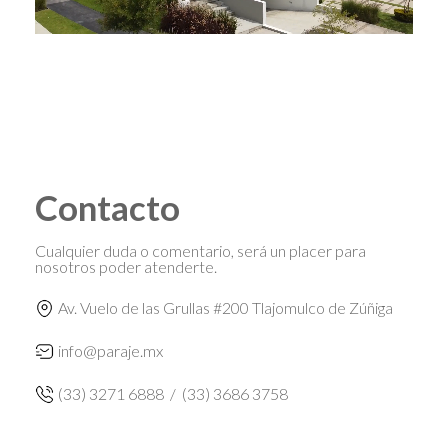
Contacto
Cualquier duda o comentario, será un placer para
nosotros poder atenderte.
Av. Vuelo de las Grullas #200 Tlajomulco de Zúñiga
info@paraje.mx
(33) 3271 6888
/
(33) 3686 3758