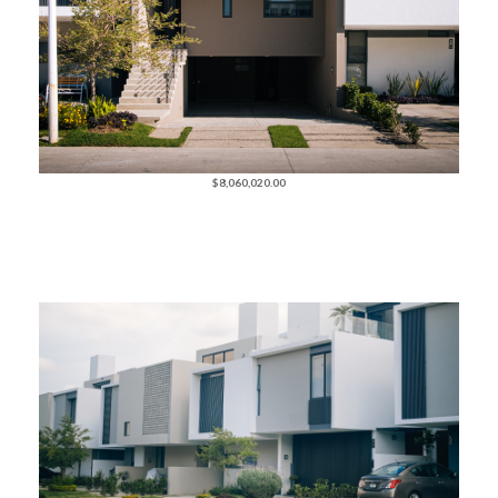
$8,060,020.00