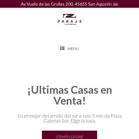
Av Vuelo de las Grullas 200, 45655 San Agustin Jal.
MENU
¡Ultimas Casas en
Venta!
En el mejor desarrollo del sur a solo 5 min de Plaza
Galerías Sur. Elige la tuya.
COMO LLEGAR