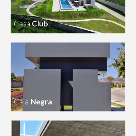
Casa
Club
Caja
Negra