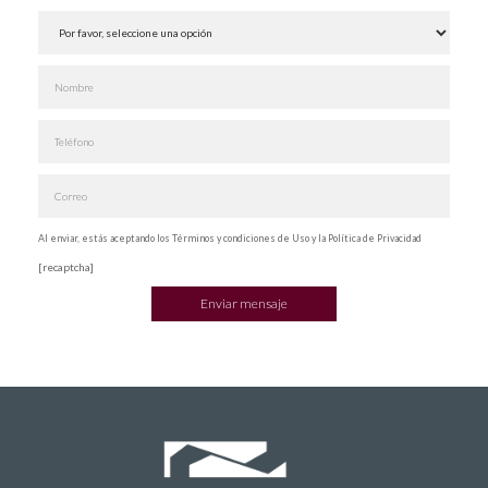
Al enviar, estás aceptando los Términos y condiciones de Uso y la Política de Privacidad
[recaptcha]