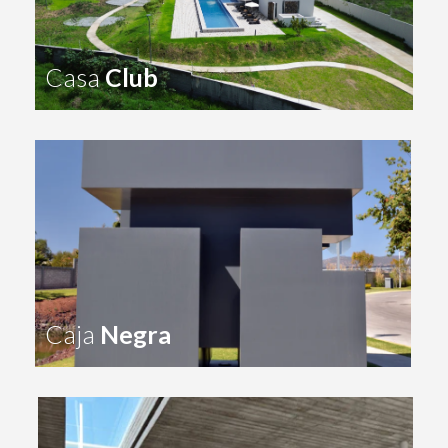
Casa
Club
Caja
Negra