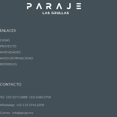
ENLACES
CASAS
PROYECTO
AMENIDADES
AVISO DE PRIVACIDAD
REFERIDOS
CONTACTO
Tel:
(33) 3271 6888
(33) 3686 3758
WhatsApp:
+52 1 33 1916 2208
Correo:
info@paraje.mx