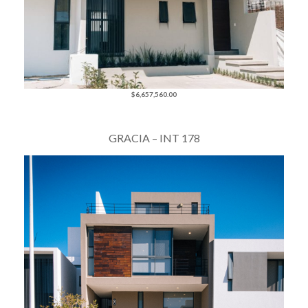
$6,657,560.00
GRACIA – INT 178