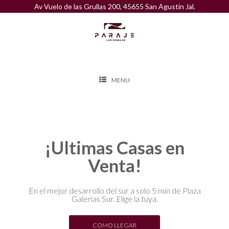
Av Vuelo de las Grullas 200, 45655 San Agustin Jal.
MENU
¡Ultimas Casas en
Venta!
En el mejor desarrollo del sur a solo 5 min de Plaza
Galerías Sur. Elige la tuya.
COMO LLEGAR