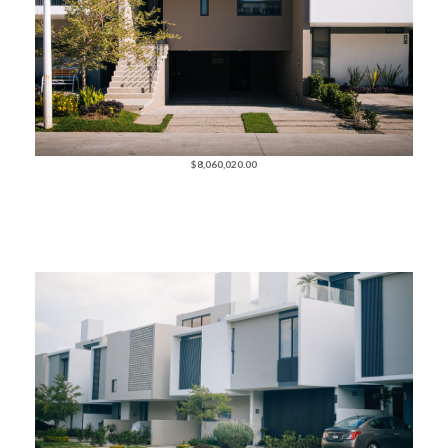
$8,060,020.00