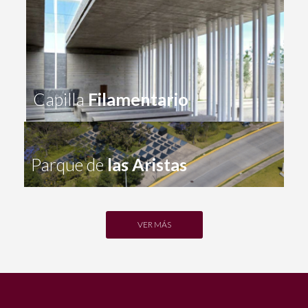
Capilla
Filamentario
Parque de
las Aristas
VER MÁS