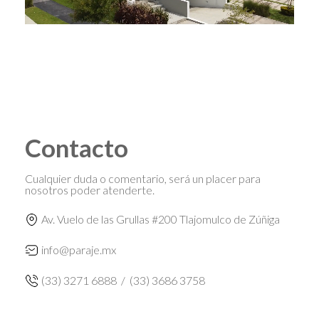
Contacto
Cualquier duda o comentario, será un placer para
nosotros poder atenderte.
Av. Vuelo de las Grullas #200 Tlajomulco de Zúñiga
info@paraje.mx
(33) 3271 6888
/
(33) 3686 3758